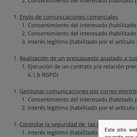
Consentimiento del interesado (habitado p
Envío de comunicaciones comerciales
Consentimiento del interesado (habilitado 
Consentimiento del interesado (habilitado 
Interés legítimo (habilitado por el artículo
Realización de un presupuesto ajustado a su
Ejecución de un contrato y/o relación preco
6.1.b RGPD)
Gestionar comunicaciones por correo electró
Consentimiento del interesado (habitado p
Interés legítimo (habilitado por el artículo
Controlar la seguridad de las instalaciones (v
Este sitio we
Interés legítimo (habilitado por el artículo