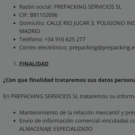
Razón social: PREPACKING SERVICIOS SL
CIF: B81152696
Domicilio: CALLE RIO JUCAR 3, POLIGONO IN
MADRID
Teléfono: +34 916 625 277
Correo electrónico: prepacking@prepacking.e
FINALIDAD
¿Con que finalidad trataremos sus datos person
En PREPACKING SERVICIOS SL trataremos su informa
Mantenimiento de la relación mercantil y pres
Envío de información comercial vinculadas c
ALMACENAJE ESPECIALIZADO