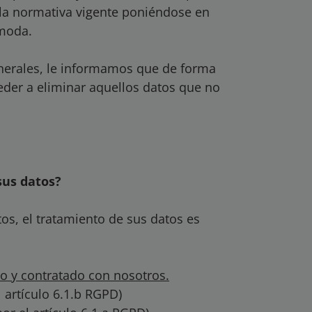
 la normativa vigente poniéndose en
ómoda.
enerales, le informamos que de forma
eder a eliminar aquellos datos que no
sus datos?
tos, el tratamiento de sus datos es
to y contratado con nosotros.
l artículo 6.1.b RGPD)