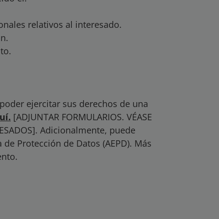
onales relativos al interesado.
ón.
to.
 poder ejercitar sus derechos de una
uí.
[ADJUNTAR FORMULARIOS. VÉASE
ADOS]. Adicionalmente, puede
a de Protección de Datos (AEPD). Más
ento.