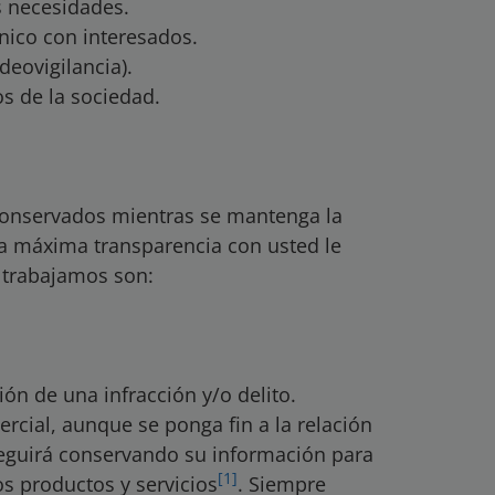
s necesidades.
nico con interesados.
deovigilancia).
s de la sociedad.
conservados mientras se mantenga la
la máxima transparencia con usted le
 trabajamos son:
ción de una infracción y/o delito.
cial, aunque se ponga fin a la relación
eguirá conservando su información para
[1]
s productos y servicios
. Siempre