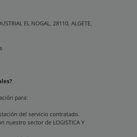
DUSTRIAL EL NOGAL, 28110, ALGETE,
s
ales?
ción para:
tación del servicio contratado.
on nuestro sector de LOGISTICA Y