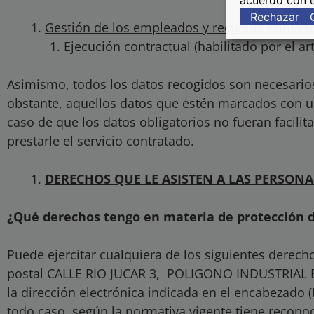
acuerdo con e
Rechazar
Gestión de los empleados y recursos humano
Ejecución contractual (habilitado por el ar
Asimismo, todos los datos recogidos son necesarios 
obstante, aquellos datos que estén marcados con un 
caso de que los datos obligatorios no fueran faci
prestarle el servicio contratado.
DERECHOS QUE LE ASISTEN A LAS PERSONA
¿Qué derechos tengo en materia de protección 
Puede ejercitar cualquiera de los siguientes derec
postal CALLE RIO JUCAR 3, POLIGONO INDUSTRIAL 
la dirección electrónica indicada en el encabeza
todo caso, según la normativa vigente tiene reconoc