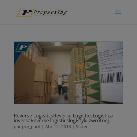
Reverse Logistics
Reverse Logistics
Logística
inversa
Reverse logistics
logistyki zwrotnej
por
pre_pack
|
Abr 12, 2013
|
Slider