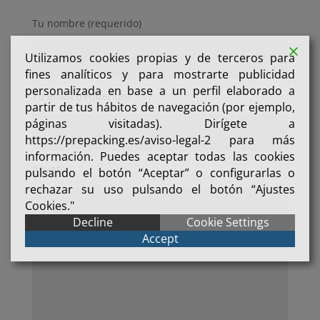
Tu nombre (requerido)
Utilizamos cookies propias y de terceros para
fines analíticos y para mostrarte publicidad
personalizada en base a un perfil elaborado a
Tu email (requerido)
partir de tus hábitos de navegación (por ejemplo,
páginas visitadas). Dirígete a
https://prepacking.es/aviso-legal-2 para más
información. Puedes aceptar todas las cookies
Asunto
pulsando el botón “Aceptar” o configurarlas o
rechazar su uso pulsando el botón “Ajustes
Cookies."
Decline
Cookie Settings
Accept
Tu mensaje