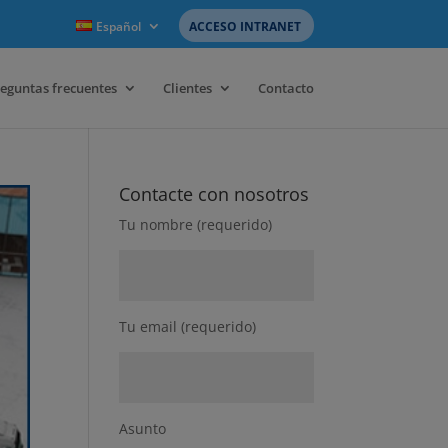
Español
ACCESO INTRANET
eguntas frecuentes
Clientes
Contacto
Contacte con nosotros
Tu nombre (requerido)
Tu email (requerido)
Asunto