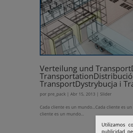
Verteilung und Transport
Transportation
Distribuci
Transport
Dystrybucja i T
por
pre_pack
|
Abr 15, 2013
|
Slider
Cada cliente es un mundo…Cada cliente es 
cliente es un mundo…
Utilizamos c
publicidad pe