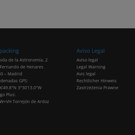
packing
Aviso Legal
ida de la Astronomía, 2
Aviso legal
 Fernando de Henares
Legal Warning
0 – Madrid
Avis legal
rdenadas GPS:
Rechtlicher Hinweis
6’49.8″N 3°30’13.0″W
Zastrzeżenia Prawne
go Plus:
W+VH Torrejón de Ardoz