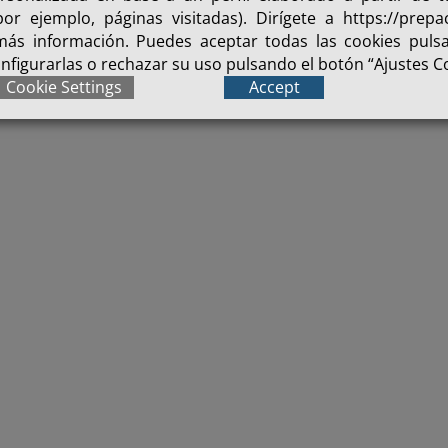
or ejemplo, páginas visitadas). Dirígete a https://prepac
 más información. Puedes aceptar todas las cookies puls
onfigurarlas o rechazar su uso pulsando el botón “Ajustes C
Cookie Settings
Accept