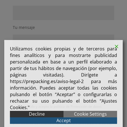
Tu mensaje
Utilizamos cookies propias y de terceros para
fines analíticos y para mostrarte publicidad
personalizada en base a un perfil elaborado a
partir de tus hábitos de navegación (por ejemplo,
páginas visitadas). Dirígete a
https://prepacking.es/aviso-legal-2 para más
información. Puedes aceptar todas las cookies
pulsando el botón “Aceptar” o configurarlas o
rechazar su uso pulsando el botón “Ajustes
He leído y acepto la política de
Protección de datos
Cookies."
Decline
Cookie Settings
Acepto recibir información comercial sobre las ofertas y
Accept
promociones de nuestra empresa (PREPACKING SERVICIOS SL)