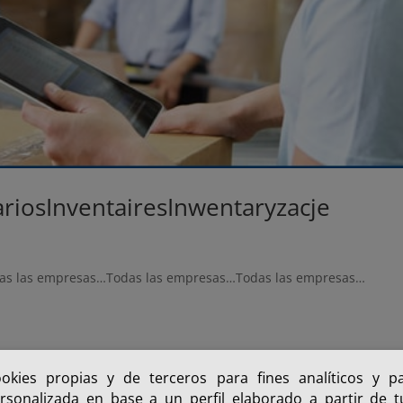
arios
Inventaires
Inwentaryzacje
as las empresas…Todas las empresas…Todas las empresas…
ookies propias y de terceros para fines analíticos y p
rsonalizada en base a un perfil elaborado a partir de 