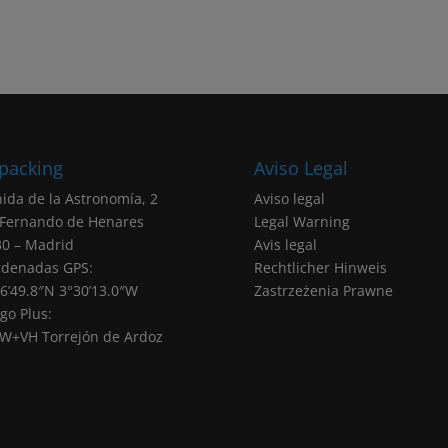
packing
Aviso Legal
ida de la Astronomía, 2
Aviso legal
 Fernando de Henares
Legal Warning
0 – Madrid
Avis legal
rdenadas GPS:
Rechtlicher Hinweis
6’49.8″N 3°30’13.0″W
Zastrzeżenia Prawne
go Plus:
W+VH Torrejón de Ardoz