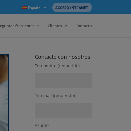
Español
ACCESO INTRANET
eguntas frecuentes
Clientes
Contacto
Contacte con nosotros
Tu nombre (requerido)
Tu email (requerido)
Asunto