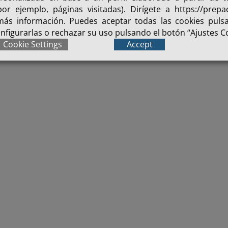
or ejemplo, páginas visitadas). Dirígete a https://prepac
 más información. Puedes aceptar todas las cookies puls
onfigurarlas o rechazar su uso pulsando el botón “Ajustes C
Cookie Settings
Accept