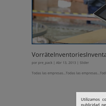
Vorräte
Inventories
Invent
por
pre_pack
|
Abr 13, 2013
|
Slider
Todas las empresas…Todas las empresas…Tod
Utilizamos c
publicidad pe