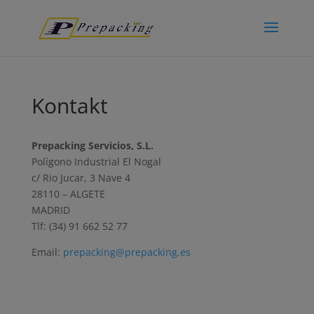
Kontakt
Prepacking Servicios, S.L.
Polígono Industrial El Nogal
c/ Rio Jucar, 3 Nave 4
28110 – ALGETE
MADRID
Tlf: (34) 91 662 52 77
Email:
prepacking@prepacking.es