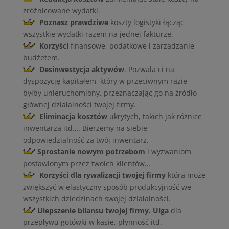
zróżnicowane wydatki.
Poznasz prawdziwe
koszty logistyki łącząc
wszystkie wydatki razem na jednej fakturze.
Korzyści
finansowe, podatkowe i zarządzanie
budżetem.
Desinwestycja aktywów
. Pozwala ci na
dyspozycję kapitałem, który w przeciwnym razie
byłby unieruchomiony, przeznaczając go na źródło
głównej działalności twojej firmy.
Eliminacja kosztów
ukrytych, takich jak różnice
inwentarza itd…. Bierzemy na siebie
odpowiedzialność za twój inwentarz.
Sprostanie nowym potrzebom
i wyzwaniom
postawionym przez twoich klientów…
Korzyści dla rywalizacji twojej firmy
która może
zwiększyć w elastyczny sposób produkcyjność we
wszystkich dziedzinach swojej działalności.
Ulepszenie bilansu twojej firmy. Ulga
dla
przepływu gotówki w kasie, płynność itd.