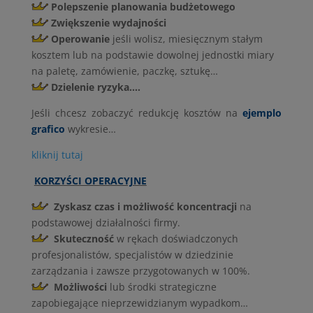
Polepszenie planowania budżetowego
Zwiększenie wydajności
Operowanie
jeśli wolisz, miesięcznym stałym
kosztem lub na podstawie dowolnej jednostki miary
na paletę, zamówienie, paczkę, sztukę…
Dzielenie ryzyka….
Jeśli chcesz zobaczyć redukcję kosztów na
ejemplo
grafico
wykresie…
kliknij tutaj
KORZYŚCI OPERACYJNE
Zyskasz czas i możliwość koncentracji
na
podstawowej działalności firmy.
Skuteczność
w rękach doświadczonych
profesjonalistów, specjalistów w dziedzinie
zarządzania i zawsze przygotowanych w 100%.
Możliwości
lub środki strategiczne
zapobiegające nieprzewidzianym wypadkom…