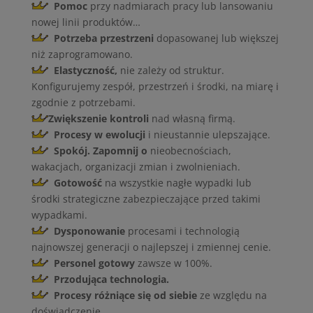
Pomoc
przy nadmiarach pracy lub lansowaniu
nowej linii produktów…
Potrzeba przestrzeni
dopasowanej lub większej
niż zaprogramowano.
Elastyczność,
nie zależy od struktur.
Konfigurujemy zespół, przestrzeń i środki, na miarę i
zgodnie z potrzebami.
Zwiększenie kontroli
nad własną firmą.
Procesy w ewolucji
i nieustannie ulepszające.
Spokój. Zapomnij o
nieobecnościach,
wakacjach, organizacji zmian i zwolnieniach.
Gotowość
na wszystkie nagłe wypadki lub
środki strategiczne zabezpieczające przed takimi
wypadkami.
Dysponowanie
procesami i technologią
najnowszej generacji o najlepszej i zmiennej cenie.
Personel gotowy
zawsze w 100%.
Przodująca technologia.
Procesy różniące się od siebie
ze względu na
doświadczenie.