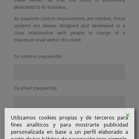
dedicated to its business.
As exquisite control requirements are needed, these
systems are always designed and developed in a
close relationship with people in charge of a
maximum level within the client.
Tu nombre (requerido)
Tu email (requerido)
Utilizamos cookies propias y de terceros para
Asunto
fines analíticos y para mostrarte publicidad
personalizada en base a un perfil elaborado a