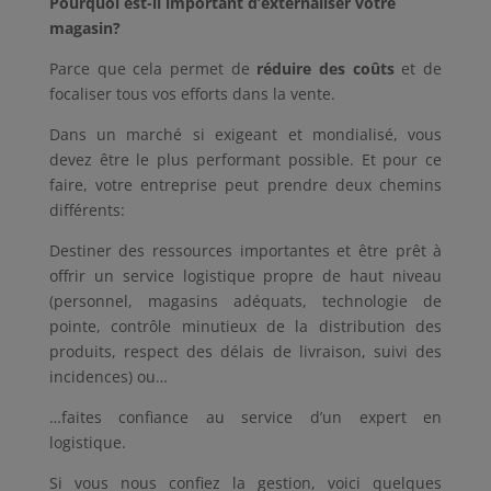
Pourquoi est-il important d’externaliser votre
magasin?
Parce que cela permet de
réduire des coûts
et de
focaliser tous vos efforts dans la vente.
Dans un marché si exigeant et mondialisé, vous
devez être le plus performant possible. Et pour ce
faire, votre entreprise peut prendre deux chemins
différents:
Destiner des ressources importantes et être prêt à
offrir un service logistique propre de haut niveau
(personnel, magasins adéquats, technologie de
pointe, contrôle minutieux de la distribution des
produits, respect des délais de livraison, suivi des
incidences) ou…
…faites confiance au service d’un expert en
logistique.
Si vous nous confiez la gestion, voici quelques