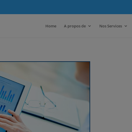
Home
A propos de
Nos Services