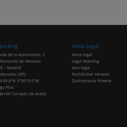
packing
Aviso Legal
ida de la Astronomía, 2
Aviso legal
 Fernando de Henares
Legal Warning
0 – Madrid
Avis legal
rdenadas GPS:
Rechtlicher Hinweis
6’49.8″N 3°30’13.0″W
Zastrzeżenia Prawne
go Plus:
W+VH Torrejón de Ardoz