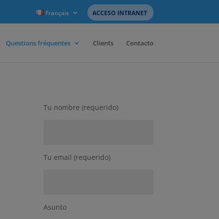
Français
ACCESO INTRANET
Questions fréquentes
Clients
Contacto
Tu nombre (requerido)
Tu email (requerido)
Asunto